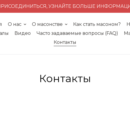
ПРИСОЕДИНИТЬСЯ, УЗНАЙТЕ БОЛЬШЕ ИНФОРМАЦ
я
О нас
О масонстве
Как стать масоном?
Н
алы
Видео
Часто задаваемые вопросы (FAQ)
Ма
Контакты
Контакты