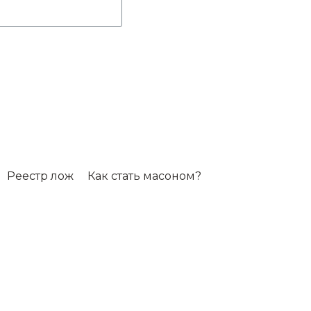
Реестр лож
Как стать масоном?