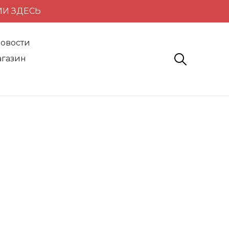
ИИ ЗДЕСЬ
овости
газин