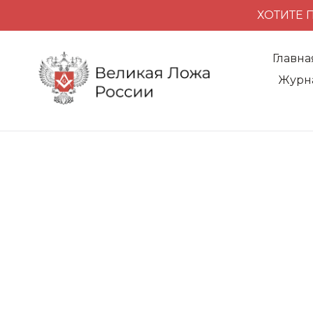
ХОТИТЕ 
Главна
Журн