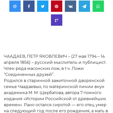
ЧААДАЕВ, ПЕТР ЯКОВЛЕВИЧ – (27 мая 1794 – 14
апреля 1856) – русский мыслитель и публицист.
Член ряда масонских лож, в т.ч. Ложи
“Соединенных друзей”.
Родился в старинной зажиточной дворянской
семье Чаадаевых, по материнской линии внук
академика М. М. Щербатова, автора 7-томного
издания «Истории Российской от древнейших
времен». Рано остался сиротой — его отец умер
на следующий год после его рождения, а мать в