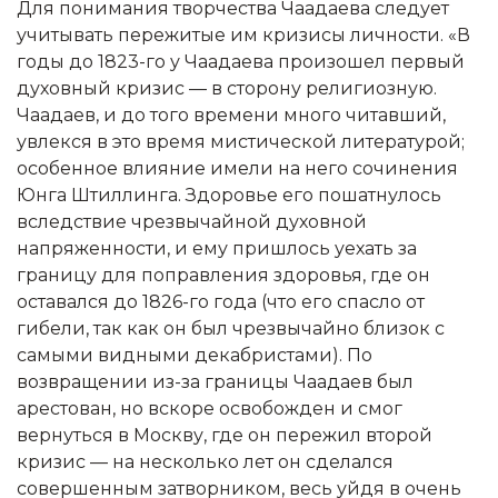
Для понимания творчества Чаадаева следует
учитывать пережитые им кризисы личности. «В
годы до 1823-го у Чаадаева произошел первый
духовный кризис — в сторону религиозную.
Чаадаев, и до того времени много читавший,
увлекся в это время мистической литературой;
особенное влияние имели на него сочинения
Юнга Штиллинга. Здоровье его пошатнулось
вследствие чрезвычайной духовной
напряженности, и ему пришлось уехать за
границу для поправления здоровья, где он
оставался до 1826-го года (что его спасло от
гибели, так как он был чрезвычайно близок с
самыми видными декабристами). По
возвращении из-за границы Чаадаев был
арестован, но вскоре освобожден и смог
вернуться в Москву, где он пережил второй
кризис — на несколько лет он сделался
совершенным затворником, весь уйдя в очень