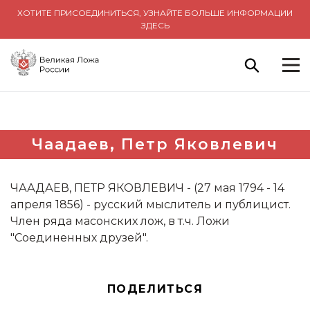
ХОТИТЕ ПРИСОЕДИНИТЬСЯ, УЗНАЙТЕ БОЛЬШЕ ИНФОРМАЦИИ
ЗДЕСЬ
Чаадаев, Петр Яковлевич
ЧААДАЕВ, ПЕТР ЯКОВЛЕВИЧ - (27 мая 1794 - 14
апреля 1856) - русский мыслитель и публицист.
Член ряда масонских лож, в т.ч. Ложи
"Соединенных друзей".
ПОДЕЛИТЬСЯ