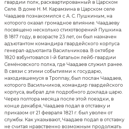
гвардии полк, расквартированный в Царском
Селе. В доме Н. М. Карамзина в Царском селе
Чаадаев познакомился с А. С. Пушкиным, на
которого оказал громадное влияние. Чаадаеву
посвящено несколько стихотворений Пушкина.
В 1817 году, в возрасте 23 лет, он был назначен
адъютантом командира гвардейского корпуса
генерал-адъютанта Васильчикова. В октябре
1820 взбунтовался I-й батальон лейб-гвардии
Семёновского полка, где Чаадаев служил ранее.
В связи с этими событиями к государю,
находившемуся в Троппау, был послан Чаадаев,
которого Васильчиков, командир гвардейского
корпуса, выбрал для подробного доклада царю.
Через полтора месяца после этой поездки, в
конце декабря, Чаадаев подал в отставку и
приказом от 21 февраля 1821 г. был уволен от
службы. Как указывают, Чаадаев подал в отставку
не считая нравственно возможным продолжать