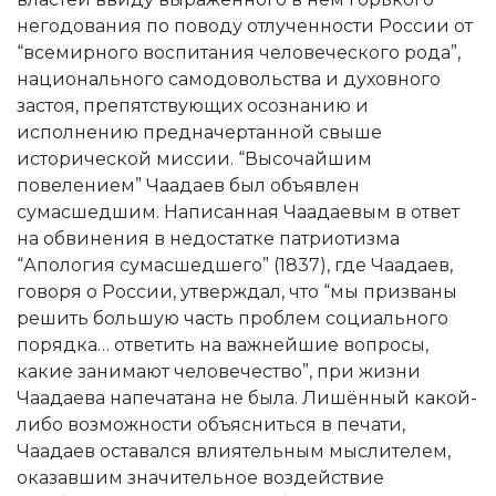
негодования по поводу отлученности России от
“всемирного воспитания человеческого рода”,
национального самодовольства и духовного
застоя, препятствующих осознанию и
исполнению предначертанной свыше
исторической миссии. “Высочайшим
повелением” Чаадаев был объявлен
сумасшедшим. Написанная Чаадаевым в ответ
на обвинения в недостатке патриотизма
“Апология сумасшедшего” (1837), где Чаадаев,
говоря о России, утверждал, что “мы призваны
решить большую часть проблем социального
порядка… ответить на важнейшие вопросы,
какие занимают человечество”, при жизни
Чаадаева напечатана не была. Лишённый какой-
либо возможности объясниться в печати,
Чаадаев оставался влиятельным мыслителем,
оказавшим значительное воздействие