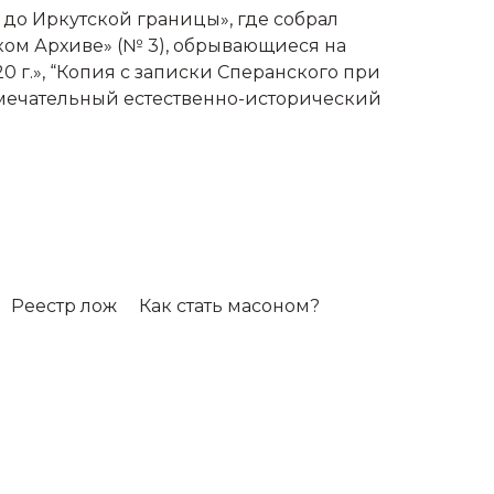
 до Иркутской границы», где собрал
ском Архиве» (№ 3), обрывающиеся на
0 г.», “Копия с записки Сперанского при
амечательный естественно-исторический
Реестр лож
Как стать масоном?