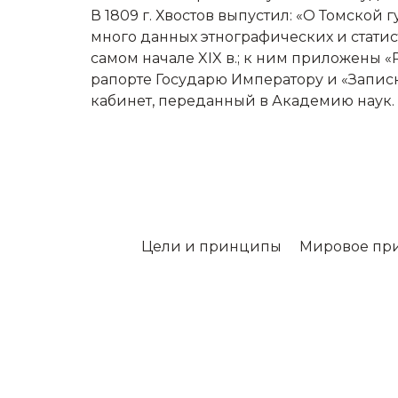
В 1809 г. Хвостов выпустил: «О Томско
много данных этнографических и статист
самом начале XIX в.; к ним приложены «
рапорте Государю Императору и «Запис
кабинет, переданный в Академию наук.
Цели и принципы
Мировое пр