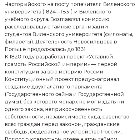
Чарторыйского на посту попечителя Виленского
университета (1824—1831) и Виленского
учебного округа. Возглавлял комиссию,
расследовавшую тайные организации
студентов Виленского университета (филоматы,
филареты). Деятельность Новосильцева в
Польше продолжалась до 1831.
К 1820 году разработал проект «Уставной
грамоты Российской империи» — первой
конституции за всю историю России.
Конституционный проект предусматривал
создание двухпалатного парламента
(Государственного сейма и Государственной
думы), без которого монарх не мог издать ни
одного закона, неприкосновенность
собственности, независимость суда, равенство
всех граждан перед законом, гражданские
свободы, федеративное устройство России.
Вопрос о крепостном праве в этом тайном