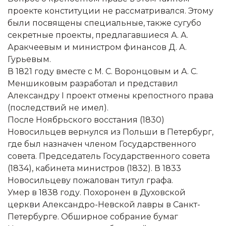
проекте конституции не рассматривался. Этому
были посвящены специальные, также сугубо
секретные проекты, предлагавшиеся А. А.
Аракчеевым и министром финансов Д. А.
Гурьевым.
В 1821 году вместе с М. С. Воронцовым и А. С.
Меншиковым разработал и представил
Александру I проект отмены крепостного права
(последствий не имел).
После Ноябрьского восстания (1830)
Новосильцев вернулся из Польши в Петербург,
где был назначен членом Государственного
совета. Председатель Государственного совета
(1834), кабинета министров (1832). В 1833
Новосильцеву пожалован титул графа.
Умер в 1838 году. Похоронен в Духовской
церкви Александро-Невской лавры в Санкт-
Петербурге. Обширное собрание бумаг