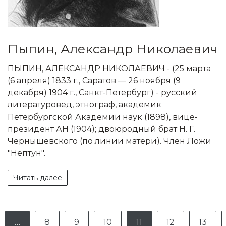
Пыпин, Александр Николаевич
ПЫПИН, АЛЕКСАНДР НИКОЛАЕВИЧ - (25 марта
(6 апреля) 1833 г., Саратов — 26 ноября (9
декабря) 1904 г., Санкт-Петербург) - русский
литературовед, этнограф, академик
Петербургской Академии наук (1898), вице-
президент АН (1904); двоюродный брат Н. Г.
Чернышевского (по линии матери). Член Ложи
"Нептун".
Читать далее
…
8
9
10
11
12
13