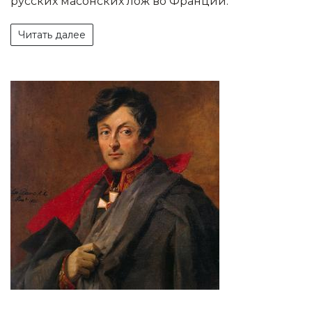
русских масонских лож во Франции.
Читать далее