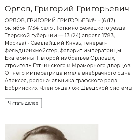
Орлов, Григорий Григорьевич
ОРЛОВ, ГРИГОРИЙ ГРИГОРЬЕВИЧ - (6 (17)
октября 1734, село Люткино Бежецкого уезда
Тверской губернии — 13 (24) апреля 1783,
Москва) - Светлейший Князь, генерал-
фельдцейхмейстер, фаворит императрицы
Екатерины II, второй из братьев Орловых,
строитель Гатчинского и Мраморного дворцов.
От него императрица имела внебрачного сына
Алексея, родоначальника графского рода
Бобринских. Член ряда лож Шведской системы.
Читать далее