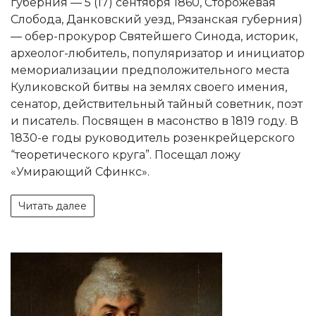
губерния — 5 (17) сентября 1860, Сторожевая
Слобода, Данковский уезд, Рязанская губерния)
— обер-прокурор Святейшего Синода, историк,
археолог-любитель, популяризатор и инициатор
мемориализации предположительного места
Куликовской битвы на землях своего имения,
сенатор, действительный тайный советник, поэт
и писатель. Посвящен в масонство в 1819 году. В
1830-е годы руководитель розенкрейцерского
“теоретического круга”. Посещал ложу
«Умирающий Сфинкс».
Читать далее