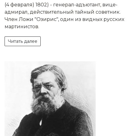
(4 февраля) 1802) - генерал-адъютант, вице-
адмирал, действительный тайный советник.
Член Ложи "Озирис", один из видных русских
мартинистов.
Читать далее