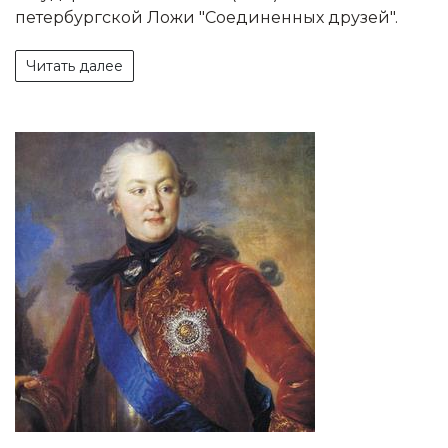
петербургской Ложи "Соединенных друзей".
Читать далее